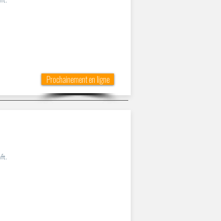
ft.
Prochainement en ligne
ft.