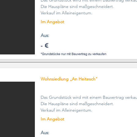
Das Grundstück wird mit einem Bauvertrag verkau
Die Hauspläne sind maßgeschneidert.
Verkauf im Alleineigentum.
Im Angebot
Aus:
- €
*Grundstücke nur mit Bauvertrag zu verkaufen
Wohnsiedlung „An Heitesch“
Das Grundstück wird mit einem Bauvertrag verkau
Die Hauspläne sind maßgeschneidert.
Verkauf im Alleineigentum.
Im Angebot
Aus: