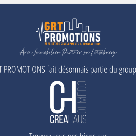
 PROMOTIONS fait désormais partie du grou