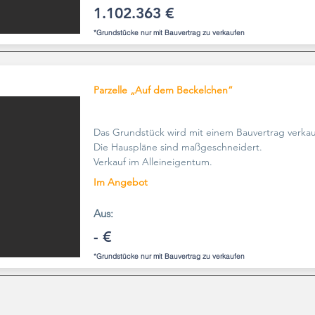
1.102.363 €
*Grundstücke nur mit Bauvertrag zu verkaufen
Parzelle „Auf dem Beckelchen“
Das Grundstück wird mit einem Bauvertrag verkau
Die Hauspläne sind maßgeschneidert.
Verkauf im Alleineigentum.
Im Angebot
Aus:
- €
*Grundstücke nur mit Bauvertrag zu verkaufen