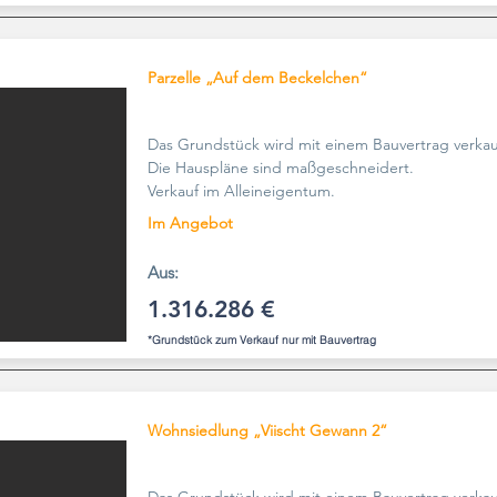
Parzelle „Auf dem Beckelchen“
Das Grundstück wird mit einem Bauvertrag verkau
Die Hauspläne sind maßgeschneidert.
Verkauf im Alleineigentum.
Im Angebot
Aus:
1.316.286 €
*Grundstück zum Verkauf nur mit Bauvertrag
Wohnsiedlung „Viischt Gewann 2“