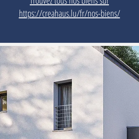
Trouvez tous nos biens sur
https://creahaus.lu/fr/nos-biens/