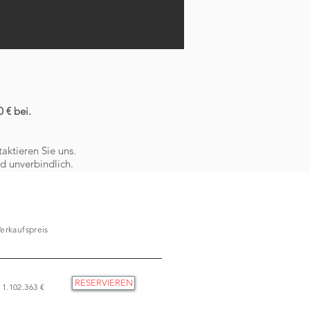
 € bei.
taktieren Sie uns.
d unverbindlich.
erkaufspreis
RESERVIEREN
1.102.363 €