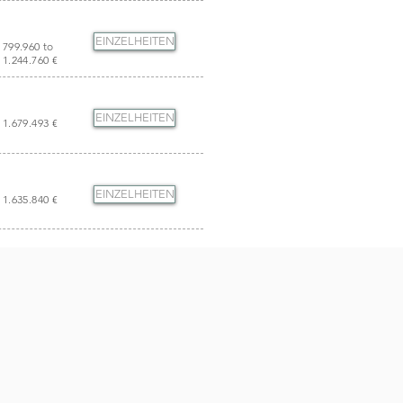
EINZELHEITEN
799.960 to
1.244.760 €
EINZELHEITEN
1.679.493 €
EINZELHEITEN
1.635.840 €