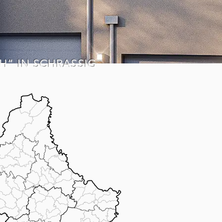
H“ IN SCHRASSIG