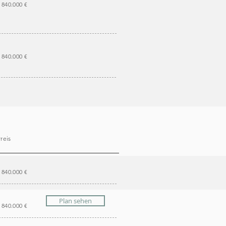
840.000 €
840.000 €
reis
840.000 €
Plan sehen
840.000 €