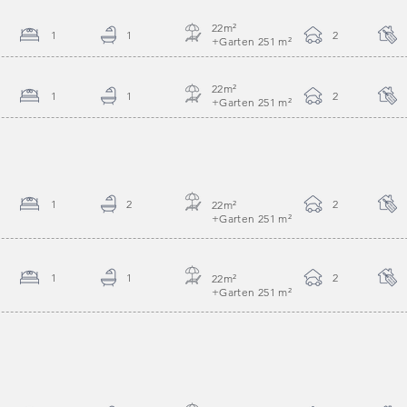
22m
²
1
1
2
+Garten 251 m
²
22m
²
1
1
2
+Garten 251 m
²
1
2
2
22m
²
+Garten 251 m
²
1
1
2
22m
²
+Garten 251 m
²