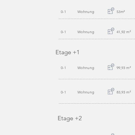
0-1
Wohnung
53m
²
0-1
Wohnung
41,92 m
²
Etage +1
0-1
Wohnung
99,93 m
²
0-1
Wohnung
83,93 m
²
Etage +2