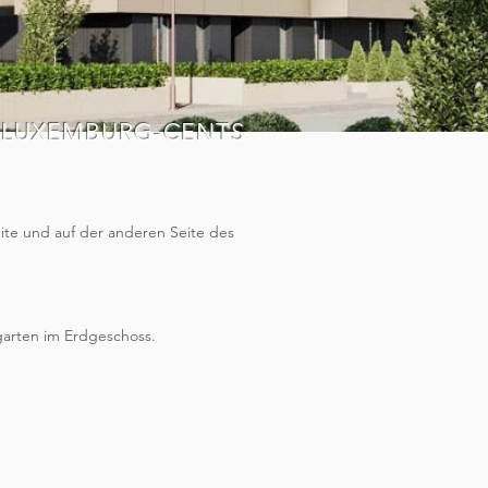
N LUXEMBURG-CENTS
eite und auf der anderen Seite des
tgarten im Erdgeschoss.