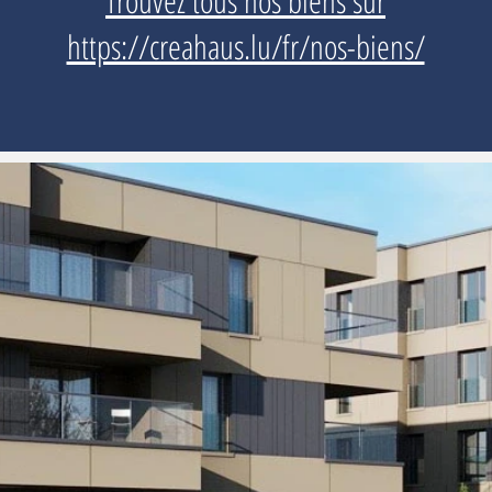
Trouvez tous nos biens sur
https://creahaus.lu/fr/nos-biens/