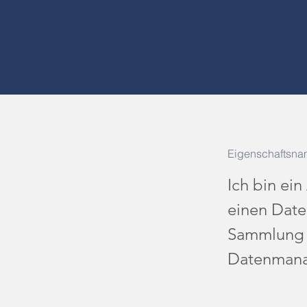
Eigenschaftsna
Ich bin ei
einen Date
Sammlung v
Datenmana