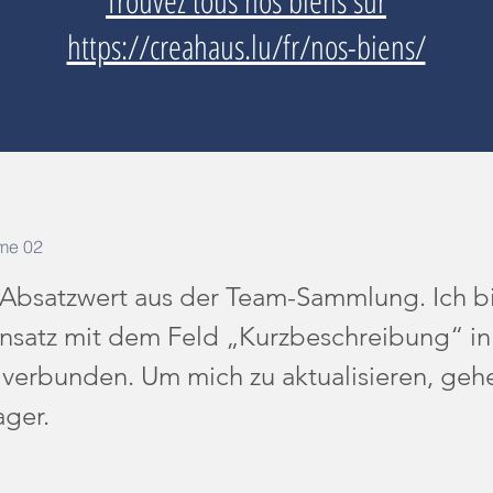
Trouvez tous nos biens sur
https://creahaus.lu/fr/nos-biens/
me 02
n Absatzwert aus der Team-Sammlung. Ich b
nsatz mit dem Feld „Kurzbeschreibung“ in 
erbunden. Um mich zu aktualisieren, geh
ger.