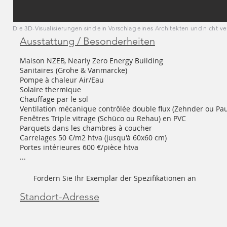
Die 3D-Visualisierungen sind ein Vorschlag eines Architekten und nicht ve
Ausstattung / Besonderheiten
Maison NZEB, Nearly Zero Energy Building
Sanitaires (Grohe & Vanmarcke)
Pompe à chaleur Air/Eau
Solaire thermique
Chauffage par le sol
Ventilation mécanique contrôlée double flux (Zehnder ou Pau
Fenêtres Triple vitrage (Schüco ou Rehau) en PVC
Parquets dans les chambres à coucher
Carrelages 50 €/m2 htva (jusqu'à 60x60 cm)
Portes intérieures 600 €/pièce htva
...
Fordern Sie Ihr Exemplar der Spezifikationen an
Standort-Adresse