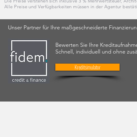
Die Preise verstehen sich inklusive 3 % Mehrwertsteuer, Archit
Alle Preise und Verfügbarkeiten müssen in der Agentur bestät
Unser Partner für Ihre maßgeschneiderte Finanzieru
Bewerten Sie Ihre Kreditaufnahme
Schnell, individuell und ohne zus
Kreditsimulator