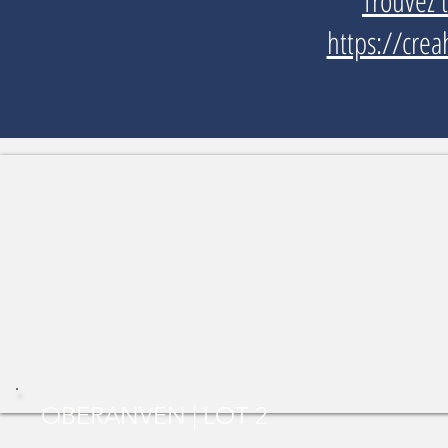
Trouvez 
https://crea
OBERANVEN | LOT 2