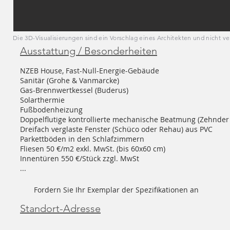
Die 3D-Visualisierungen sind ein Vorschlag eines Architekten und nicht ve
Ausstattung / Besonderheiten
NZEB House, Fast-Null-Energie-Gebäude
Sanitär (Grohe & Vanmarcke)
Gas-Brennwertkessel (Buderus)
Solarthermie
Fußbodenheizung
Doppelflutige kontrollierte mechanische Beatmung (Zehnder 
Dreifach verglaste Fenster (Schüco oder Rehau) aus PVC
Parkettböden in den Schlafzimmern
Fliesen 50 €/m2 exkl. MwSt. (bis 60x60 cm)
Innentüren 550 €/Stück zzgl. MwSt
...
Fordern Sie Ihr Exemplar der Spezifikationen an
Standort-Adresse