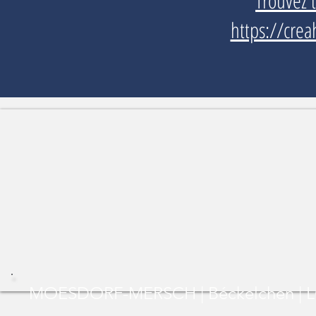
Trouvez 
https://crea
MOESDORF-MERSCH | Béckelchen | L