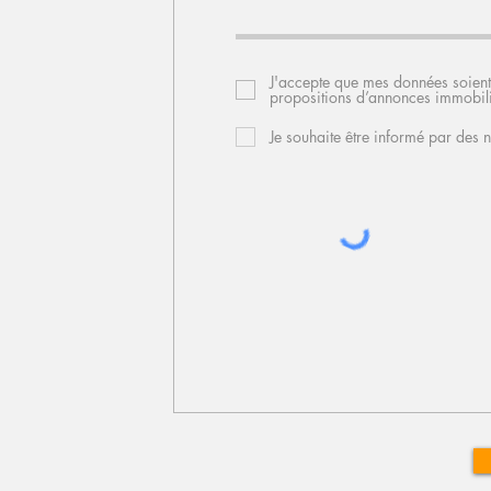
J'accepte que mes données soient
propositions d’annonces immobili
Je souhaite être informé par des 