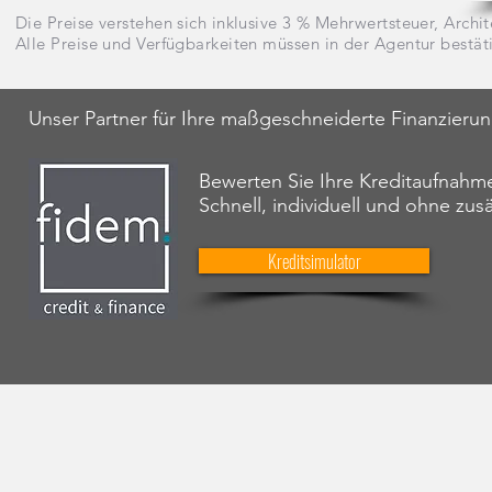
Die Preise verstehen sich inklusive 3 % Mehrwertsteuer, Archit
Alle Preise und Verfügbarkeiten müssen in der Agentur bestät
Unser Partner für Ihre maßgeschneiderte Finanzieru
Bewerten Sie Ihre Kreditaufnahme
Schnell, individuell und ohne zus
Kreditsimulator