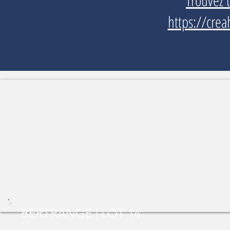
Trouvez 
https://crea
BERTRANGE | LOT 14