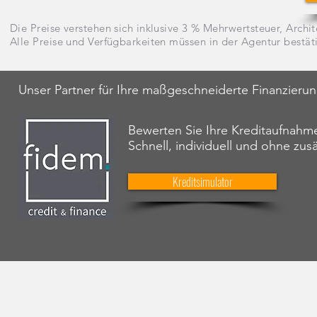
Die Preise verstehen sich inklusive 3 % Mehrwertsteuer, Archit
Alle Preise und Verfügbarkeiten müssen in der Agentur bestät
Unser Partner für Ihre maßgeschneiderte Finanzieru
Bewerten Sie Ihre Kreditaufnahme
Schnell, individuell und ohne zus
Kreditsimulator