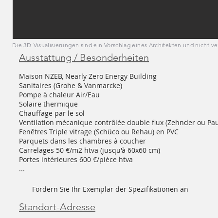
Die 3D-Visualisierungen sind ein Vorschlag eines Architekten und nicht ve
Ausstattung / Besonderheiten
Maison NZEB, Nearly Zero Energy Building
Sanitaires (Grohe & Vanmarcke)
Pompe à chaleur Air/Eau
Solaire thermique
Chauffage par le sol
Ventilation mécanique contrôlée double flux (Zehnder ou Pau
Fenêtres Triple vitrage (Schüco ou Rehau) en PVC
Parquets dans les chambres à coucher
Carrelages 50 €/m2 htva (jusqu'à 60x60 cm)
Portes intérieures 600 €/pièce htva
...
Fordern Sie Ihr Exemplar der Spezifikationen an
Standort-Adresse